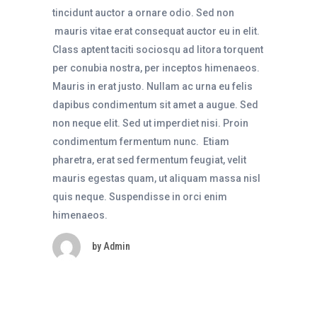
tincidunt auctor a ornare odio. Sed non
mauris vitae erat consequat auctor eu in elit.
Class aptent taciti sociosqu ad litora torquent
per conubia nostra, per inceptos himenaeos.
Mauris in erat justo. Nullam ac urna eu felis
dapibus condimentum sit amet a augue. Sed
non neque elit. Sed ut imperdiet nisi. Proin
condimentum fermentum nunc. Etiam
pharetra, erat sed fermentum feugiat, velit
mauris egestas quam, ut aliquam massa nisl
quis neque. Suspendisse in orci enim
himenaeos.
by
Admin