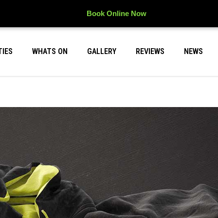
Book Online Now
TIES
WHATS ON
GALLERY
REVIEWS
NEWS