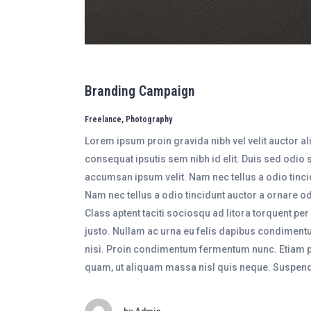
Branding Campaign
Freelance, Photography
Lorem ipsum proin gravida nibh vel velit auctor a
consequat ipsutis sem nibh id elit. Duis sed odio 
accumsan ipsum velit. Nam nec tellus a odio tinc
Nam nec tellus a odio tincidunt auctor a ornare od
Class aptent taciti sociosqu ad litora torquent pe
justo. Nullam ac urna eu felis dapibus condimentu
nisi. Proin condimentum fermentum nunc. Etiam ph
quam, ut aliquam massa nisl quis neque. Suspend