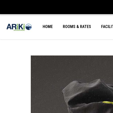
HOME
ROOMS & RATES
FACILI