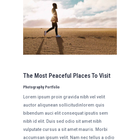
The Most Peaceful Places To Visit
Photography Portfolio
Lorem ipsum proin gravida nibh vel velit
auctor aliqunean sollicitudinlorem quis
bibendum auci elit consequat ipsutis sem
nibh id elit. Duis sed odio sit amet nibh
vulputate cursus a sit amet mauris. Morbi
accumsan ipsum velit. Nam nec tellus a odio