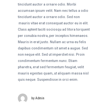
tincidunt auctor a ornare odio. Morbi
accumsan ipsum velit. Nam nec tellus a odio
tincidunt auctor a ornare odio. Sed non
mauris vitae erat consequat auctor eu in elit.
Class aptent taciti sociosqu ad litora torquent
per conubia nostra, per inceptos himenaeos.
Mauris in erat justo. Nullam ac urna eu felis
dapibus condimentum sit amet a augue. Sed
non neque elit. Sed ut imperdiet nisi. Proin
condimentum fermentum nunc. Etiam
pharetra, erat sed fermentum feugiat, velit
mauris egestas quam, ut aliquam massa nisl
quis neque. Suspendisse in orci enim.
by
Admin