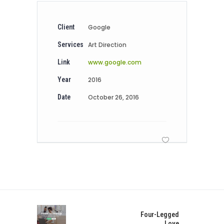
Client
Google
Services
Art Direction
Link
www.google.com
Year
2016
Date
October 26, 2016
Four-Legged
Love