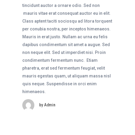
tincidunt auctor a ornare odio. Sed non
mauris vitae erat consequat auctor eu in elit.
Class aptent taciti sociosqu ad litora torquent
per conubia nostra, per inceptos himenaeos.
Mauris in erat justo. Nullam ac urna eu felis
dapibus condimentum sit amet a augue. Sed
non neque elit. Sed ut imperdiet nisi. Proin
condimentum fermentum nunc. Etiam
pharetra, erat sed fermentum feugiat, velit
mauris egestas quam, ut aliquam massa nisl
quis neque. Suspendisse in orci enim
himenaeos.
by
Admin