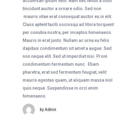
accumsan ipsum velit. Nam nec tellus a odio
tincidunt auctor a ornare odio. Sed non
mauris vitae erat consequat auctor eu in elit.
Class aptent taciti sociosqu ad litora torquent
per conubia nostra, per inceptos himenaeos.
Mauris in erat justo. Nullam ac urna eu felis
dapibus condimentum sit amet a augue. Sed
non neque elit. Sed ut imperdiet nisi. Proin
condimentum fermentum nunc. Etiam
pharetra, erat sed fermentum feugiat, velit
mauris egestas quam, ut aliquam massa nisl
quis neque. Suspendisse in orci enim
himenaeos.
by
Admin