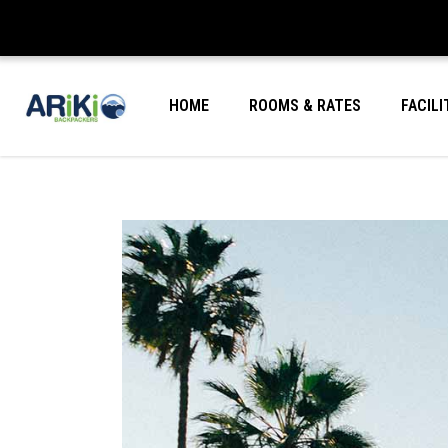
HOME
ROOMS & RATES
FACILI