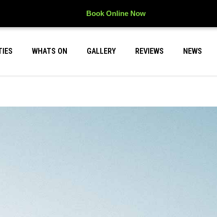
Book Online Now
TIES
WHATS ON
GALLERY
REVIEWS
NEWS