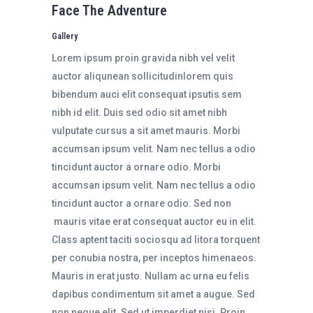
Face The Adventure
Gallery
Lorem ipsum proin gravida nibh vel velit
auctor aliqunean sollicitudinlorem quis
bibendum auci elit consequat ipsutis sem
nibh id elit. Duis sed odio sit amet nibh
vulputate cursus a sit amet mauris. Morbi
accumsan ipsum velit. Nam nec tellus a odio
tincidunt auctor a ornare odio. Morbi
accumsan ipsum velit. Nam nec tellus a odio
tincidunt auctor a ornare odio. Sed non
mauris vitae erat consequat auctor eu in elit.
Class aptent taciti sociosqu ad litora torquent
per conubia nostra, per inceptos himenaeos.
Mauris in erat justo. Nullam ac urna eu felis
dapibus condimentum sit amet a augue. Sed
non neque elit. Sed ut imperdiet nisi. Proin