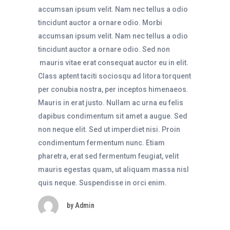
accumsan ipsum velit. Nam nec tellus a odio
tincidunt auctor a ornare odio. Morbi
accumsan ipsum velit. Nam nec tellus a odio
tincidunt auctor a ornare odio. Sed non
mauris vitae erat consequat auctor eu in elit.
Class aptent taciti sociosqu ad litora torquent
per conubia nostra, per inceptos himenaeos.
Mauris in erat justo. Nullam ac urna eu felis
dapibus condimentum sit amet a augue. Sed
non neque elit. Sed ut imperdiet nisi. Proin
condimentum fermentum nunc. Etiam
pharetra, erat sed fermentum feugiat, velit
mauris egestas quam, ut aliquam massa nisl
quis neque. Suspendisse in orci enim.
by
Admin