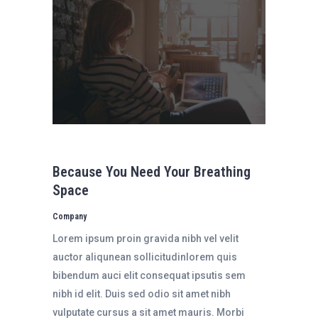
Because You Need Your Breathing
Space
Company
Lorem ipsum proin gravida nibh vel velit
auctor aliqunean sollicitudinlorem quis
bibendum auci elit consequat ipsutis sem
nibh id elit. Duis sed odio sit amet nibh
vulputate cursus a sit amet mauris. Morbi