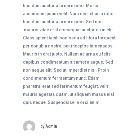
tincidunt auctor a ornare odio. Morbi
accumsan ipsum velit. Nam nec tellus a odio
tincidunt auctor a ornare odio. Sed non
mauris vitae erat consequat auctor eu in elit.
Class aptent taciti sociosqu ad litora torquent
per conubia nostra, per inceptos himenaeos.
Mauris in erat justo. Nullam ac urna eu felis
dapibus condimentum sit amet a augue. Sed
non neque elit. Sed ut imperdiet nisi. Proin
condimentum fermentum nunc. Etiam
pharetra, erat sed fermentum feugiat, velit
mauris egestas quam, ut aliquam massa nisl
quis neque. Suspendisse in orci enim.
by
Admin